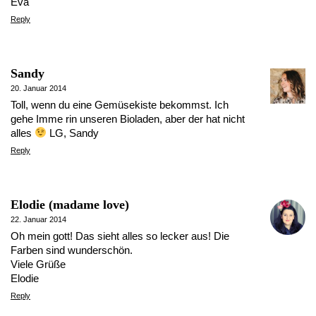
Eva
Reply
Sandy
20. Januar 2014
Toll, wenn du eine Gemüsekiste bekommst. Ich
gehe Imme rin unseren Bioladen, aber der hat nicht
alles
LG, Sandy
Reply
Elodie (madame love)
22. Januar 2014
Oh mein gott! Das sieht alles so lecker aus! Die
Farben sind wunderschön.
Viele Grüße
Elodie
Reply