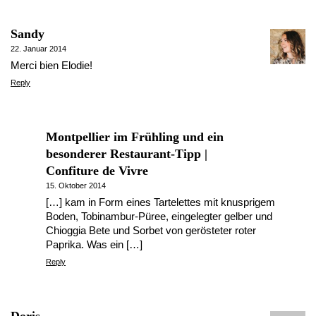
Sandy
22. Januar 2014
Merci bien Elodie!
Reply
Montpellier im Frühling und ein
besonderer Restaurant-Tipp |
Confiture de Vivre
15. Oktober 2014
[…] kam in Form eines Tartelettes mit knusprigem
Boden, Tobinambur-Püree, eingelegter gelber und
Chioggia Bete und Sorbet von gerösteter roter
Paprika. Was ein […]
Reply
Doris