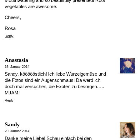
Mouthwatering and so beautifully presented! Root
vegetables are awesome.
Cheers,
Rosa
Reply
Anastasia
16. Januar 2014
Sandy, köööööstlich! Ich liebe Wurzelgemüse und
die Fotos sind ein Augenschmaus! Da werd ich
doch mal versuchen, die Exoten zu besorgen…..
MJAM!
Reply
Sandy
20. Januar 2014
Danke meine Liebe! Schau einfach bei den