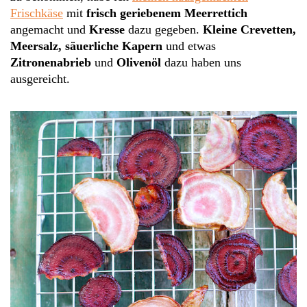
Frischkäse
mit
frisch geriebenem Meerrettich
angemacht und
Kresse
dazu gegeben.
Kleine Crevetten,
Meersalz, säuerliche Kapern
und etwas
Zitronenabrieb
und
Olivenöl
dazu haben uns
ausgereicht.