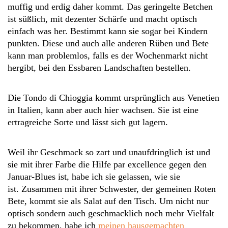
muffig und erdig daher kommt. Das geringelte Betchen
ist süßlich, mit dezenter Schärfe und macht optisch
einfach was her. Bestimmt kann sie sogar bei Kindern
punkten. Diese und auch alle anderen Rüben und Bete
kann man problemlos, falls es der Wochenmarkt nicht
hergibt, bei den Essbaren Landschaften bestellen.
Die Tondo di Chioggia kommt ursprünglich aus Venetien
in Italien, kann aber auch hier wachsen. Sie ist eine
ertragreiche Sorte und lässt sich gut lagern.
Weil ihr Geschmack so zart und unaufdringlich ist und
sie mit ihrer Farbe die Hilfe par excellence gegen den
Januar-Blues ist, habe ich sie gelassen, wie sie
ist. Zusammen mit ihrer Schwester, der gemeinen Roten
Bete, kommt sie als Salat auf den Tisch. Um nicht nur
optisch sondern auch geschmacklich noch mehr Vielfalt
zu bekommen, habe ich
meinen hausgemachten