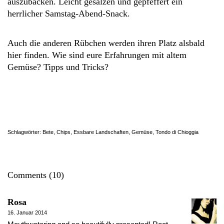
auszubacken. Leicht gesalzen und gepfeffert ein
herrlicher Samstag-Abend-Snack.
Auch die anderen Rübchen werden ihren Platz alsbald
hier finden. Wie sind eure Erfahrungen mit altem
Gemüse? Tipps und Tricks?
Schlagwörter:
Bete
,
Chips
,
Essbare Landschaften
,
Gemüse
,
Tondo di Chioggia
Comments (10)
Rosa
16. Januar 2014