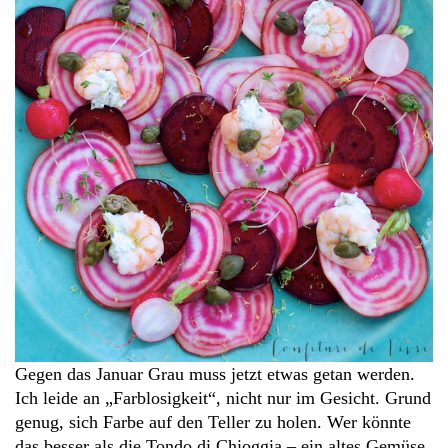
Gegen das Januar Grau muss jetzt etwas getan werden.
Ich leide an „Farblosigkeit“, nicht nur im Gesicht. Grund
genug, sich Farbe auf den Teller zu holen. Wer könnte
das besser als die Tondo di Chioggia – ein altes Gemüse