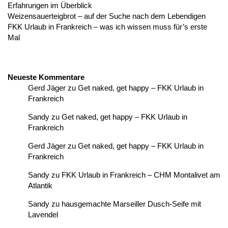
Erfahrungen im Überblick
Weizensauerteigbrot – auf der Suche nach dem Lebendigen
FKK Urlaub in Frankreich – was ich wissen muss für’s erste
Mal
Neueste Kommentare
Gerd Jäger
zu
Get naked, get happy – FKK Urlaub in
Frankreich
Sandy
zu
Get naked, get happy – FKK Urlaub in
Frankreich
Gerd Jäger
zu
Get naked, get happy – FKK Urlaub in
Frankreich
Sandy
zu
FKK Urlaub in Frankreich – CHM Montalivet am
Atlantik
Sandy
zu
hausgemachte Marseiller Dusch-Seife mit
Lavendel