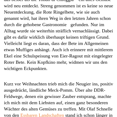
wird neu entdeckt.
Streng genommen ist es keine so neue
Neuentdeckung, die Rote Ringelbete, wie sie auch
genannt wird, hat ihren Weg in den letzten Jahren schon
durch die gehobene Gastronomie gefunden. Nur im
Alltag wurde sie weiterhin sträflich vernachlässigt. Dabei
gibt es dafür wirklich überhaupt keinen triftigen Grund.
Vielleicht liegt es daran, dass der Bete im Allgemeinen
etwas Muffiges anhängt. Auch ich erinnere mit mittlerem
Ekel eine Schulspeisung von Eier-Ragout mit eingelegter
Roter Bete. Kein Kopfkino mehr, widmen wir uns den
wichtigen Eckpunkten.
Kurz vor Weihnachten trieb mich die Neugier ins, positiv
ausgedrückt, ländliche Meck-Pomm. Über alte DDR-
Feldwege, denen ein gewisser Zauber entsprang, machte
ich mich mit dem Liebsten auf, einen ganz besonderen
Wächter des alten Gemüses zu treffen. Mit Olaf Schnelle
von den
Essbaren Landschaften
stand ich schon länger in