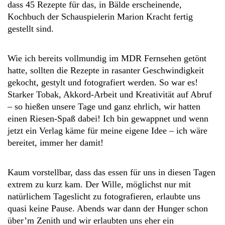
dass 45 Rezepte für das, in Bälde erscheinende,
Kochbuch der Schauspielerin Marion Kracht fertig
gestellt sind.
Wie ich bereits vollmundig im MDR Fernsehen getönt
hatte, sollten die Rezepte in rasanter Geschwindigkeit
gekocht, gestylt und fotografiert werden. So war es!
Starker Tobak, Akkord-Arbeit und Kreativität auf Abruf
– so hießen unsere Tage und ganz ehrlich, wir hatten
einen Riesen-Spaß dabei! Ich bin gewappnet und wenn
jetzt ein Verlag käme für meine eigene Idee – ich wäre
bereitet, immer her damit!
Kaum vorstellbar, dass das essen für uns in diesen Tagen
extrem zu kurz kam. Der Wille, möglichst nur mit
natürlichem Tageslicht zu fotografieren, erlaubte uns
quasi keine Pause. Abends war dann der Hunger schon
über’m Zenith und wir erlaubten uns eher ein