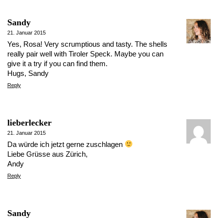
Sandy
21. Januar 2015
Yes, Rosa! Very scrumptious and tasty. The shells
really pair well with Tiroler Speck. Maybe you can
give it a try if you can find them.
Hugs, Sandy
Reply
lieberlecker
21. Januar 2015
Da würde ich jetzt gerne zuschlagen
Liebe Grüsse aus Zürich,
Andy
Reply
Sandy