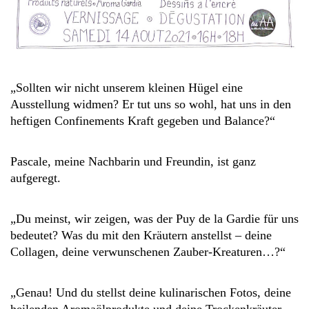
„Sollten wir nicht unserem kleinen Hügel eine
Ausstellung widmen? Er tut uns so wohl, hat uns in den
heftigen Confinements Kraft gegeben und Balance?“
Pascale, meine Nachbarin und Freundin, ist ganz
aufgeregt.
„Du meinst, wir zeigen, was der Puy de la Gardie für uns
bedeutet? Was du mit den Kräutern anstellst – deine
Collagen, deine verwunschenen Zauber-Kreaturen…?“
„Genau! Und du stellst deine kulinarischen Fotos, deine
heilenden Aromaölprodukte und deine Trockenkräuter-