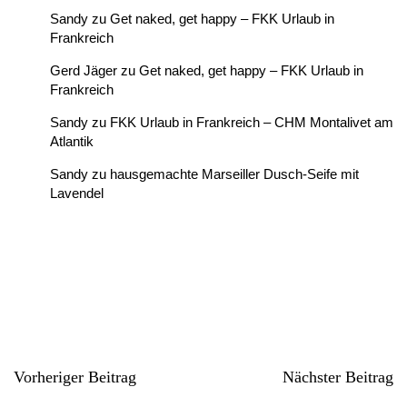
Sandy
zu
Get naked, get happy – FKK Urlaub in
Frankreich
Gerd Jäger
zu
Get naked, get happy – FKK Urlaub in
Frankreich
Sandy
zu
FKK Urlaub in Frankreich – CHM Montalivet am
Atlantik
Sandy
zu
hausgemachte Marseiller Dusch-Seife mit
Lavendel
Vorheriger Beitrag
Nächster Beitrag