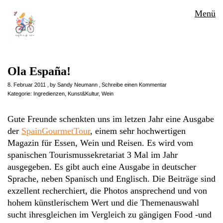
Menü
Ola España!
8. Februar 2011
by
Sandy Neumann
Schreibe einen Kommentar
Kategorie:
Ingredienzen
,
Kunst&Kultur
,
Wein
Gute Freunde schenkten uns im letzen Jahr eine Ausgabe
der
SpainGourmetTour
, einem sehr hochwertigen
Magazin für Essen, Wein und Reisen. Es wird vom
spanischen Tourismussekretariat 3 Mal im Jahr
ausgegeben. Es gibt auch eine Ausgabe in deutscher
Sprache, neben Spanisch und Englisch. Die Beiträge sind
exzellent recherchiert, die Photos ansprechend und von
hohem künstlerischem Wert und die Themenauswahl
sucht ihresgleichen im Vergleich zu gängigen Food -und