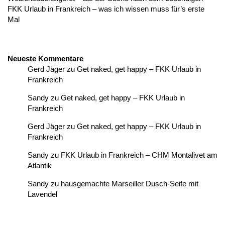
FKK Urlaub in Frankreich – was ich wissen muss für’s erste
Mal
Neueste Kommentare
Gerd Jäger
zu
Get naked, get happy – FKK Urlaub in
Frankreich
Sandy
zu
Get naked, get happy – FKK Urlaub in
Frankreich
Gerd Jäger
zu
Get naked, get happy – FKK Urlaub in
Frankreich
Sandy
zu
FKK Urlaub in Frankreich – CHM Montalivet am
Atlantik
Sandy
zu
hausgemachte Marseiller Dusch-Seife mit
Lavendel