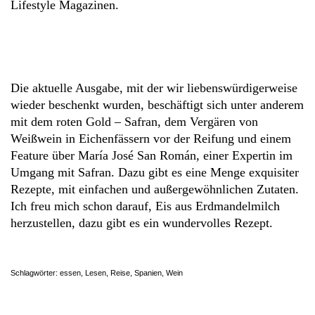
Lifestyle Magazinen.
Die aktuelle Ausgabe, mit der wir liebenswürdigerweise
wieder beschenkt wurden, beschäftigt sich unter anderem
mit dem roten Gold – Safran, dem Vergären von
Weißwein in Eichenfässern vor der Reifung und einem
Feature über María José San Román, einer Expertin im
Umgang mit Safran. Dazu gibt es eine Menge exquisiter
Rezepte, mit einfachen und außergewöhnlichen Zutaten.
Ich freu mich schon darauf, Eis aus Erdmandelmilch
herzustellen, dazu gibt es ein wundervolles Rezept.
Schlagwörter:
essen
,
Lesen
,
Reise
,
Spanien
,
Wein