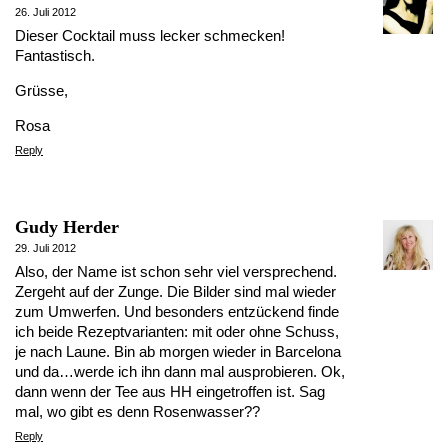
26. Juli 2012
Dieser Cocktail muss lecker schmecken!
Fantastisch.
Grüsse,
Rosa
Reply
Gudy Herder
29. Juli 2012
Also, der Name ist schon sehr viel versprechend.
Zergeht auf der Zunge. Die Bilder sind mal wieder
zum Umwerfen. Und besonders entzückend finde
ich beide Rezeptvarianten: mit oder ohne Schuss,
je nach Laune. Bin ab morgen wieder in Barcelona
und da…werde ich ihn dann mal ausprobieren. Ok,
dann wenn der Tee aus HH eingetroffen ist. Sag
mal, wo gibt es denn Rosenwasser??
Reply