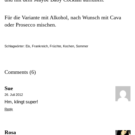
Für die Variante mit Alkohol, nach Wunsch mit Cava
oder Prosecco mischen.
Schlagwörter:
Eis
,
Frankreich
,
Früchte
,
Kochen
,
Sommer
Comments (6)
Sue
26. Juli 2012
Hm, klingt super!
Reply
Rosa