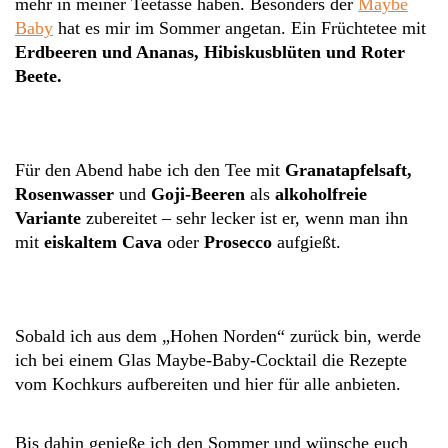
mehr in meiner Teetasse haben. Besonders der
Maybe
Baby
hat es mir im Sommer angetan. Ein Früchtetee mit
Erdbeeren und Ananas, Hibiskusblüten und Roter
Beete.
Für den Abend habe ich den Tee mit
Granatapfelsaft,
Rosenwasser
und
Goji-Beeren
als
alkoholfreie
Variante
zubereitet – sehr lecker ist er, wenn man ihn
mit
eiskaltem Cava
oder
Prosecco
aufgießt.
Sobald ich aus dem „Hohen Norden“ zurück bin, werde
ich bei einem Glas Maybe-Baby-Cocktail die Rezepte
vom Kochkurs aufbereiten und hier für alle anbieten.
Bis dahin genieße ich den Sommer und wünsche euch