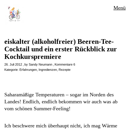
Menü
eiskalter (alkoholfreier) Beeren-Tee-
Cocktail und ein erster Rückblick zur
Kochkurspremiere
26. Juli 2012
by
Sandy Neumann
Kommentare 6
Kategorie:
Erfahrungen
,
Ingredienzen
,
Rezepte
Saharamäßige Temperaturen – sogar im Norden des
Landes! Endlich, endlich bekommen wir auch was ab
vom schönen Summer-Feeling!
Ich beschwere mich überhaupt nicht, ich mag Wärme