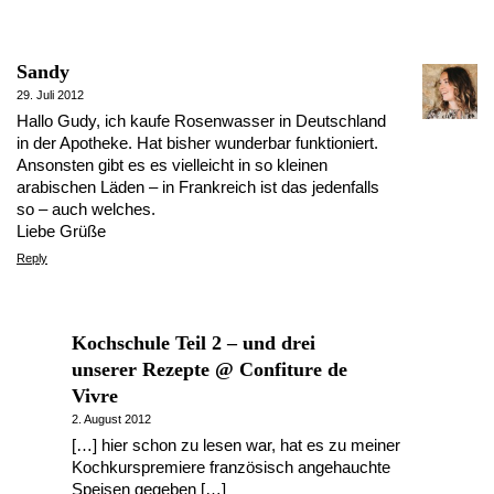
Sandy
29. Juli 2012
Hallo Gudy, ich kaufe Rosenwasser in Deutschland
in der Apotheke. Hat bisher wunderbar funktioniert.
Ansonsten gibt es es vielleicht in so kleinen
arabischen Läden – in Frankreich ist das jedenfalls
so – auch welches.
Liebe Grüße
Reply
Kochschule Teil 2 – und drei
unserer Rezepte @ Confiture de
Vivre
2. August 2012
[…] hier schon zu lesen war, hat es zu meiner
Kochkurspremiere französisch angehauchte
Speisen gegeben […]