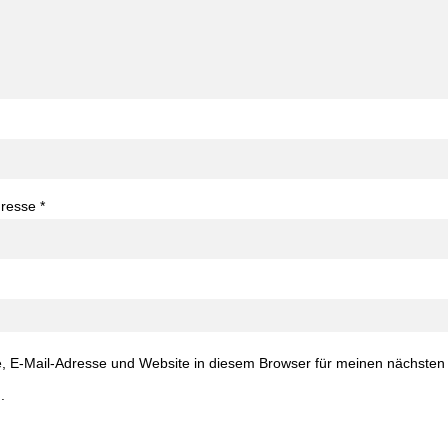
dresse
*
 E-Mail-Adresse und Website in diesem Browser für meinen nächste
.