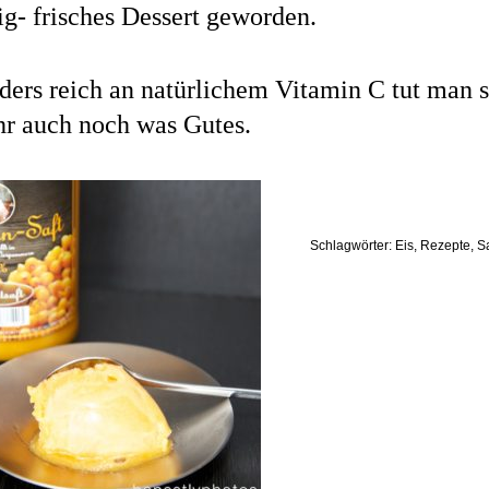
ig- frisches Dessert geworden.
ders reich an natürlichem Vitamin C tut man 
hr auch noch was Gutes.
Schlagwörter:
Eis
,
Rezepte
,
S