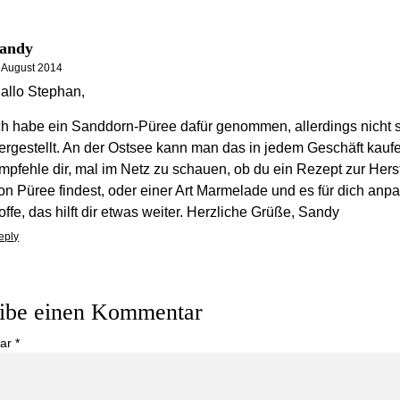
andy
. August 2014
allo Stephan,
ch habe ein Sanddorn-Püree dafür genommen, allerdings nicht s
ergestellt. An der Ostsee kann man das in jedem Geschäft kaufe
mpfehle dir, mal im Netz zu schauen, ob du ein Rezept zur Hers
on Püree findest, oder einer Art Marmelade und es für dich anpas
offe, das hilft dir etwas weiter. Herzliche Grüße, Sandy
eply
ibe einen Kommentar
ar
*