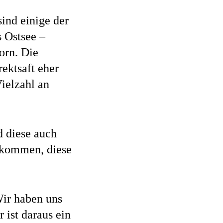
ind einige der
 Ostsee –
orn. Die
rektsaft eher
Vielzahl an
d diese auch
gekommen, diese
Wir haben uns
 ist daraus ein