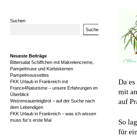
Suchen
Suchen
Neueste Beiträge
Bittersalat Schiffchen mit Makrelencreme,
Pampelmuse und Kürbiskernen
Pampelmoussettes
Da es
FKK Urlaub in Frankreich mit
France4Naturisme – unsere Erfahrungen im
mit an
Überblick
auf Pr
Weizensauerteigbrot – auf der Suche nach
dem Lebendigen
FKK Urlaub in Frankreich – was ich wissen
muss für’s erste Mal
So lag
für ei