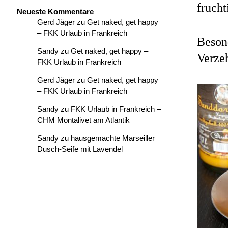
frucht
Neueste Kommentare
Gerd Jäger
zu
Get naked, get happy
– FKK Urlaub in Frankreich
Beson
Sandy
zu
Get naked, get happy –
Verze
FKK Urlaub in Frankreich
Gerd Jäger
zu
Get naked, get happy
– FKK Urlaub in Frankreich
Sandy
zu
FKK Urlaub in Frankreich –
CHM Montalivet am Atlantik
Sandy
zu
hausgemachte Marseiller
Dusch-Seife mit Lavendel