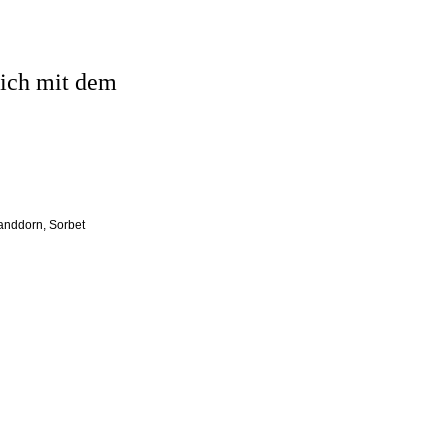
sich mit dem
anddorn
,
Sorbet