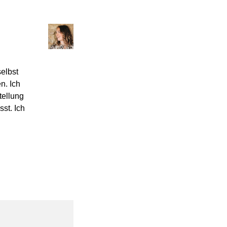
elbst
n. Ich
tellung
st. Ich