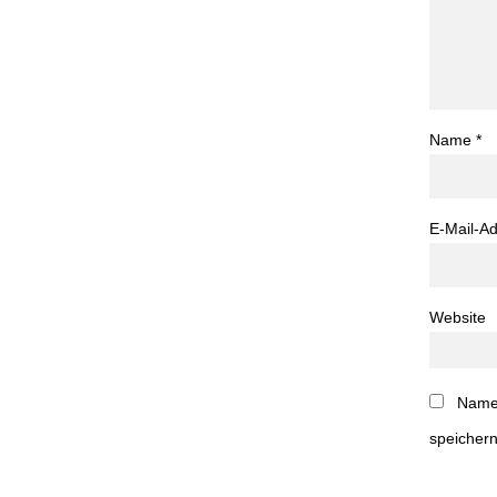
Name
*
E-Mail-A
Website
Name,
speichern