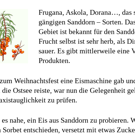
Frugana, Askola, Dorana…, das s
gängigen Sanddorn – Sorten. Das
Gebiet ist bekannt für den Sandd
Frucht selbst ist sehr herb, als Di
sauer. Es gibt mittlerweile eine 
Produkten.
 zum Weihnachtsfest eine Eismaschine gab un
 die Ostsee reiste, war nun die Gelegenheit 
axistauglichkeit zu prüfen.
 es nahe, ein Eis aus Sanddorn zu probieren. 
n Sorbet entschieden, versetzt mit etwas Zucker