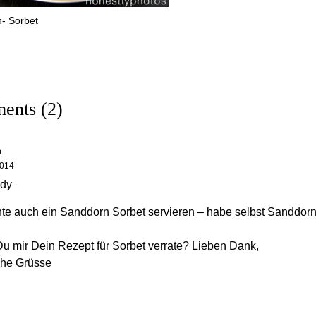
- Sorbet
ents (2)
n
2014
ndy
te auch ein Sanddorn Sorbet servieren – habe selbst Sanddorn
u mir Dein Rezept für Sorbet verrate? Lieben Dank,
che Grüsse