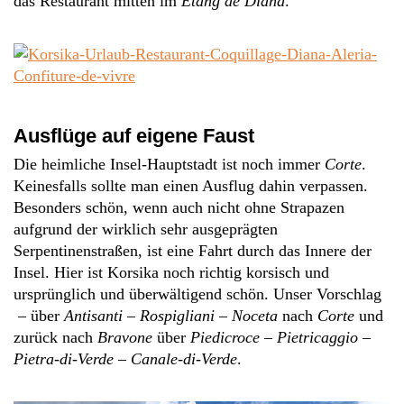
das Restaurant mitten im
Étang de Diana
.
Ausflüge auf eigene Faust
Die heimliche Insel-Hauptstadt ist noch immer
Corte
.
Keinesfalls sollte man einen Ausflug dahin verpassen.
Besonders schön, wenn auch nicht ohne Strapazen
aufgrund der wirklich sehr ausgeprägten
Serpentinenstraßen, ist eine Fahrt durch das Innere der
Insel. Hier ist Korsika noch richtig korsisch und
ursprünglich und überwältigend schön. Unser Vorschlag
– über
Antisanti
–
Rospigliani
–
Noceta
nach
Corte
und
zurück nach
Bravone
über
Piedicroce
–
Pietricaggio
–
Pietra-di-Verde
–
Canale-di-Verde
.