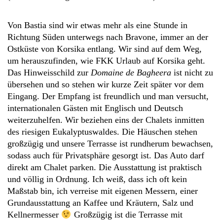
Von Bastia sind wir etwas mehr als eine Stunde in
Richtung Süden unterwegs nach Bravone, immer an der
Ostküste von Korsika entlang. Wir sind auf dem Weg,
um herauszufinden, wie FKK Urlaub auf Korsika geht.
Das Hinweisschild zur
Domaine de Bagheera
ist nicht zu
übersehen und so stehen wir kurze Zeit später vor dem
Eingang. Der Empfang ist freundlich und man versucht,
internationalen Gästen mit Englisch und Deutsch
weiterzuhelfen. Wir beziehen eins der Chalets inmitten
des riesigen Eukalyptuswaldes. Die Häuschen stehen
großzügig und unsere Terrasse ist rundherum bewachsen,
sodass auch für Privatsphäre gesorgt ist. Das Auto darf
direkt am Chalet parken. Die Ausstattung ist praktisch
und völlig in Ordnung. Ich weiß, dass ich oft kein
Maßstab bin, ich verreise mit eigenen Messern, einer
Grundausstattung an Kaffee und Kräutern, Salz und
Kellnermesser
Großzügig ist die Terrasse mit