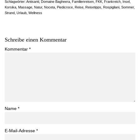
Schlagwörter:
Antisanti
,
Domaine Bagheera
,
Familienreisen
,
FKK
,
Frankreich
,
Insel
,
Korsika
,
Massage
,
Natur
,
Noceta
,
Piedicroce
,
Reise
,
Reisetipps
,
Rospigliani
,
Sommer
,
Strand
,
Urlaub
,
Wellness
Schreibe einen Kommentar
Kommentar
*
Name
*
E-Mail-Adresse
*