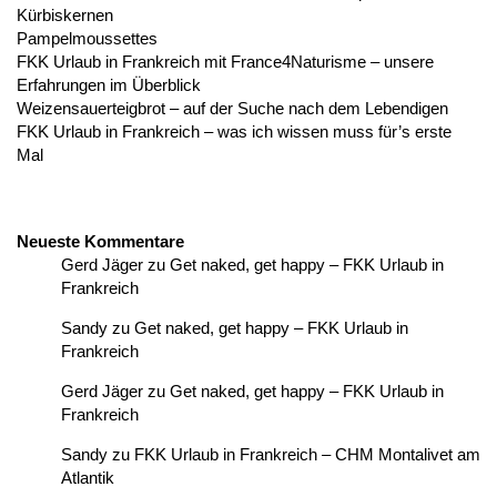
Kürbiskernen
Pampelmoussettes
FKK Urlaub in Frankreich mit France4Naturisme – unsere
Erfahrungen im Überblick
Weizensauerteigbrot – auf der Suche nach dem Lebendigen
FKK Urlaub in Frankreich – was ich wissen muss für’s erste
Mal
Neueste Kommentare
Gerd Jäger
zu
Get naked, get happy – FKK Urlaub in
Frankreich
Sandy
zu
Get naked, get happy – FKK Urlaub in
Frankreich
Gerd Jäger
zu
Get naked, get happy – FKK Urlaub in
Frankreich
Sandy
zu
FKK Urlaub in Frankreich – CHM Montalivet am
Atlantik