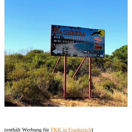
(enthält Werbung für
FKK in Frankreich
)