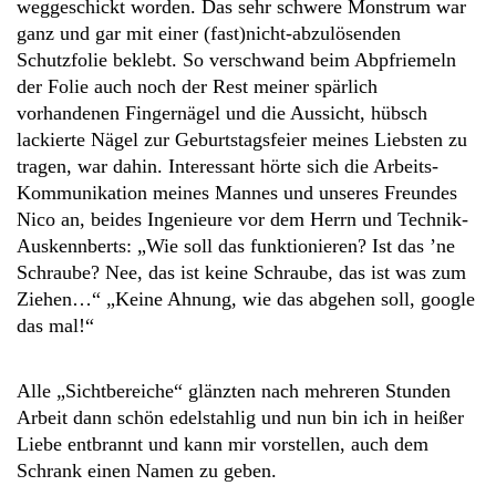
weggeschickt worden.
Das sehr schwere Monstrum war
ganz und gar mit einer (fast)nicht-abzulösenden
Schutzfolie beklebt. So verschwand beim Abpfriemeln
der Folie auch noch der Rest meiner spärlich
vorhandenen Fingernägel und die Aussicht, hübsch
lackierte Nägel zur Geburtstagsfeier meines Liebsten zu
tragen, war dahin. Interessant hörte sich die Arbeits-
Kommunikation meines Mannes und unseres Freundes
Nico an, beides Ingenieure vor dem Herrn und Technik-
Auskennberts: „Wie soll das funktionieren? Ist das ’ne
Schraube? Nee, das ist keine Schraube, das ist was zum
Ziehen…“ „Keine Ahnung, wie das abgehen soll, google
das mal!“
Alle „Sichtbereiche“ glänzten nach mehreren Stunden
Arbeit dann schön edelstahlig und nun bin ich in heißer
Liebe entbrannt und kann mir vorstellen, auch dem
Schrank einen Namen zu geben.