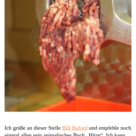
Ich grüße an dieser Stelle
Bill Buford
und empfehle noch
einmal allen sein animalisches Buch „Hitze“. Ich kann