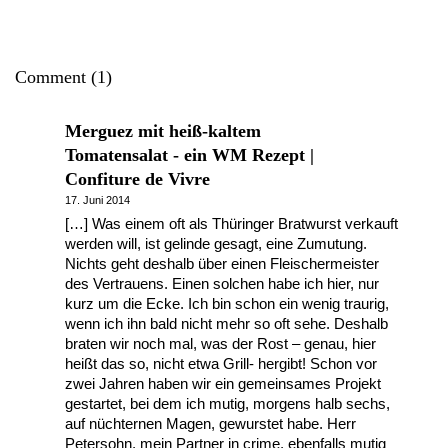
Comment (1)
Merguez mit heiß-kaltem
Tomatensalat - ein WM Rezept |
Confiture de Vivre
17. Juni 2014
[…] Was einem oft als Thüringer Bratwurst verkauft
werden will, ist gelinde gesagt, eine Zumutung.
Nichts geht deshalb über einen Fleischermeister
des Vertrauens. Einen solchen habe ich hier, nur
kurz um die Ecke. Ich bin schon ein wenig traurig,
wenn ich ihn bald nicht mehr so oft sehe. Deshalb
braten wir noch mal, was der Rost – genau, hier
heißt das so, nicht etwa Grill- hergibt! Schon vor
zwei Jahren haben wir ein gemeinsames Projekt
gestartet, bei dem ich mutig, morgens halb sechs,
auf nüchternen Magen, gewurstet habe. Herr
Petersohn, mein Partner in crime, ebenfalls mutig