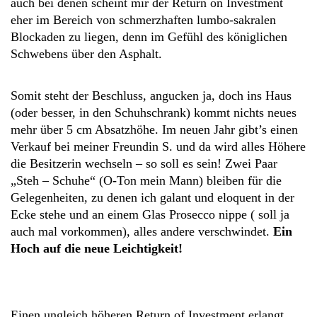
auch bei denen scheint mir der Return on Investment
eher im Bereich von schmerzhaften lumbo-sakralen
Blockaden zu liegen, denn im Gefühl des königlichen
Schwebens über den Asphalt.
Somit steht der Beschluss, angucken ja, doch ins Haus
(oder besser, in den Schuhschrank) kommt nichts neues
mehr über 5 cm Absatzhöhe. Im neuen Jahr gibt’s einen
Verkauf bei meiner Freundin S. und da wird alles Höhere
die Besitzerin wechseln – so soll es sein! Zwei Paar
„Steh – Schuhe“ (O-Ton mein Mann) bleiben für die
Gelegenheiten, zu denen ich galant und eloquent in der
Ecke stehe und an einem Glas Prosecco nippe ( soll ja
auch mal vorkommen), alles andere verschwindet.
Ein
Hoch auf die neue Leichtigkeit!
Einen ungleich höheren Return of Investment erlangt