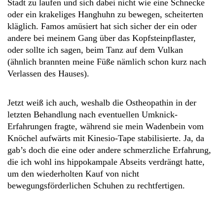
Stadt zu laufen und sich dabei nicht wie eine Schnecke
oder ein krakeliges Hanghuhn zu bewegen, scheiterten
kläglich. Famos amüsiert hat sich sicher der ein oder
andere bei meinem Gang über das Kopfsteinpflaster,
oder sollte ich sagen, beim Tanz auf dem Vulkan
(ähnlich brannten meine Füße nämlich schon kurz nach
Verlassen des Hauses).
Jetzt weiß ich auch, weshalb die Ostheopathin in der
letzten Behandlung nach eventuellen Umknick-
Erfahrungen fragte, während sie mein Wadenbein vom
Knöchel aufwärts mit Kinesio-Tape stabilisierte. Ja, da
gab’s doch die eine oder andere schmerzliche Erfahrung,
die ich wohl ins hippokampale Abseits verdrängt hatte,
um den wiederholten Kauf von nicht
bewegungsförderlichen Schuhen zu rechtfertigen.