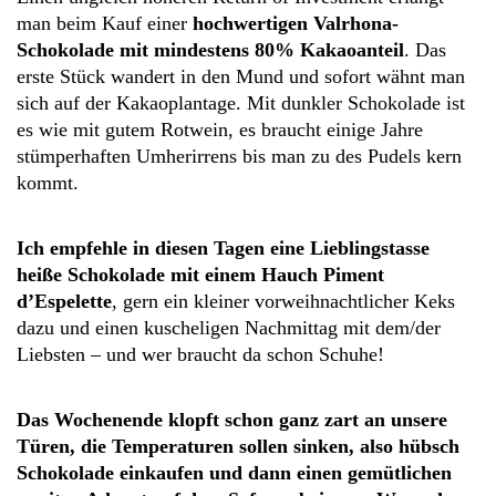
man beim Kauf einer
hochwertigen Valrhona-
Schokolade mit mindestens 80% Kakaoanteil
. Das
erste Stück wandert in den Mund und sofort wähnt man
sich auf der Kakaoplantage. Mit dunkler Schokolade ist
es wie mit gutem Rotwein, es braucht einige Jahre
stümperhaften Umherirrens bis man zu des Pudels kern
kommt.
Ich empfehle in diesen Tagen eine Lieblingstasse
heiße Schokolade mit einem Hauch Piment
d’Espelette
, gern ein kleiner vorweihnachtlicher Keks
dazu und einen kuscheligen Nachmittag mit dem/der
Liebsten – und wer braucht da schon Schuhe!
Das Wochenende klopft schon ganz zart an unsere
Türen, die Temperaturen sollen sinken, also hübsch
Schokolade einkaufen und dann einen gemütlichen