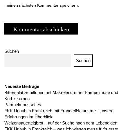
meinen nächsten Kommentar speichern.
Suchen
Suchen
Neueste Beiträge
Bittersalat Schiffchen mit Makrelencreme, Pampelmuse und
Kürbiskernen
Pampelmoussettes
FKK Urlaub in Frankreich mit France4Naturisme – unsere
Erfahrungen im Überblick
Weizensauerteigbrot – auf der Suche nach dem Lebendigen
FKK Urlaub in Frankreich – was ich wissen muss für’s erste