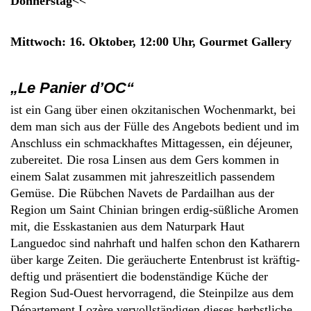
Donnerstag<<
Mittwoch: 16. Oktober, 12:00 Uhr, Gourmet Gallery
„Le Panier d’OC“
ist ein Gang über einen okzitanischen Wochenmarkt, bei
dem man sich aus der Fülle des Angebots bedient und im
Anschluss ein schmackhaftes Mittagessen, ein déjeuner,
zubereitet. Die rosa Linsen aus dem Gers kommen in
einem Salat zusammen mit jahreszeitlich passendem
Gemüse. Die Rübchen Navets de Pardailhan aus der
Region um Saint Chinian bringen erdig-süßliche Aromen
mit, die Esskastanien aus dem Naturpark Haut
Languedoc sind nahrhaft und halfen schon den Katharern
über karge Zeiten. Die geräucherte Entenbrust ist kräftig-
deftig und präsentiert die bodenständige Küche der
Region Sud-Ouest hervorragend, die Steinpilze aus dem
Département Lozère vervollständigen dieses herbstliche