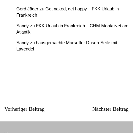
Gerd Jäger
zu
Get naked, get happy – FKK Urlaub in
Frankreich
Sandy
zu
FKK Urlaub in Frankreich – CHM Montalivet am
Atlantik
Sandy
zu
hausgemachte Marseiller Dusch-Seife mit
Lavendel
Vorheriger Beitrag
Nächster Beitrag