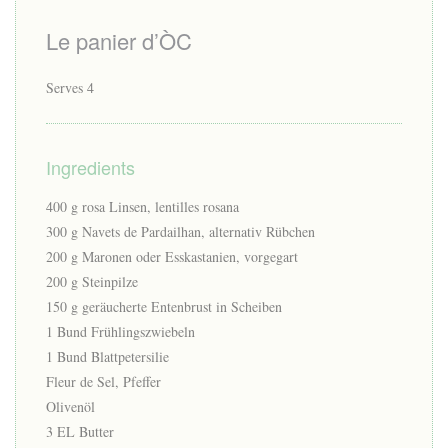
Le panier d’ÒC
Serves 4
Ingredients
400 g rosa Linsen, lentilles rosana
300 g Navets de Pardailhan, alternativ Rübchen
200 g Maronen oder Esskastanien, vorgegart
200 g Steinpilze
150 g geräucherte Entenbrust in Scheiben
1 Bund Frühlingszwiebeln
1 Bund Blattpetersilie
Fleur de Sel, Pfeffer
Olivenöl
3 EL Butter