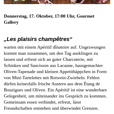
Donnerstag, 17. Oktober, 17:00 Uhr, Gourmet
Gallery
„Les plaisirs champêtres“
warten mit einem Apéritif dînatoire auf. Ungezwungen
kommt man zusammen, um den Tag ausklingen zu
lassen und erfreut sich an guter Charcuterie, mit
Schinken und Saucisson aus Lacaune, hausgemachter
Oliven-Tapenade und kleinen Appetithäppchen in Form
von Mini-Tartelettes mit Rotwein-Zwiebeln. Fehlen
dürfen keinesfalls frische Austern aus dem Étang de
Bouzigues und Oliven. Ein Apéritif ist eine wunderbare
Gelegenheit, um miteinander ins Gespräch zu kommen.
Gemeinsam essen verbindet, erfreut, lässt
Freundschaften entstehen und überwindet Grenzen.