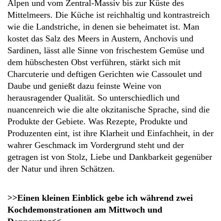
Alpen und vom Zentral-Massiv bis zur Küste des
Mittelmeers. Die Küche ist reichhaltig und kontrastreich
wie die Landstriche, in denen sie beheimatet ist. Man
kostet das Salz des Meers in Austern, Anchovis und
Sardinen, lässt alle Sinne von frischestem Gemüse und
dem hübschesten Obst verführen, stärkt sich mit
Charcuterie und deftigen Gerichten wie Cassoulet und
Daube und genießt dazu feinste Weine von
herausragender Qualität. So unterschiedlich und
nuancenreich wie die alte okzitanische Sprache, sind die
Produkte der Gebiete. Was Rezepte, Produkte und
Produzenten eint, ist ihre Klarheit und Einfachheit, in der
wahrer Geschmack im Vordergrund steht und der
getragen ist von Stolz, Liebe und Dankbarkeit gegenüber
der Natur und ihren Schätzen.
>>Einen kleinen Einblick gebe ich während zwei
Kochdemonstrationen am Mittwoch und